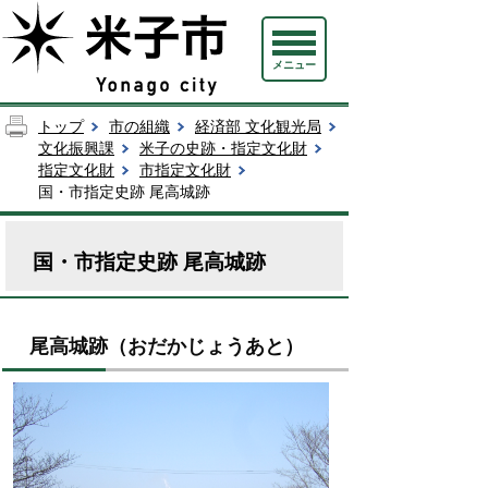
メニュー
トップ
市の組織
経済部 文化観光局
文化振興課
米子の史跡・指定文化財
指定文化財
市指定文化財
国・市指定史跡 尾高城跡
国・市指定史跡 尾高城跡
尾高城跡（おだかじょうあと）