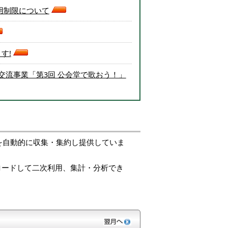
用制限について
す!
交流事業「第3回 公会堂で歌おう！」
を自動的に収集・集約し提供していま
ロードして二次利用、集計・分析でき