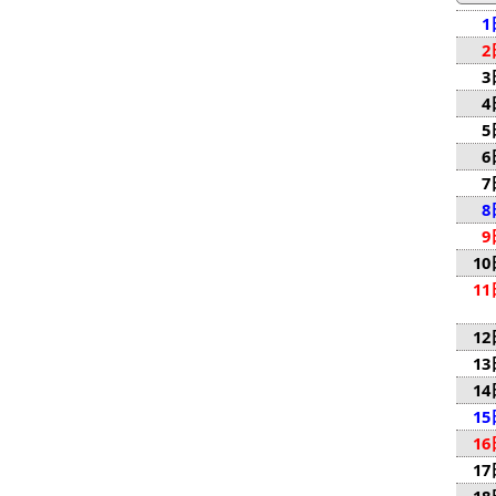
1
2
3
4
5
6
7
8
9
10
11
12
13
14
15
16
17