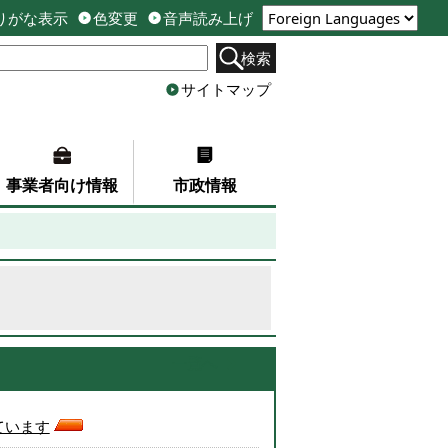
りがな表示
色変更
音声読み上げ
検索
サイトマップ
事業者向け情報
市政情報
一覧へ
ています