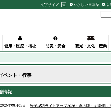
文字サイズ
やさしい日本語
ふ
大
健康・医療・福祉
防災・安全
観光・文化・産業
イベント・行事
着情報
2026年08月05日
米子城跡ライトアップ2026～夏の陣～を開催し