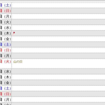
日
（土）
日
（日）
日
（月）
日
（火）
日
（水）
日
（木）
日
（金）
日
（土）
日
（日）
日
（月）
日
（火）
山の日
日
（水）
日
（木）
日
（金）
日
（土）
日
（日）
日
（月）