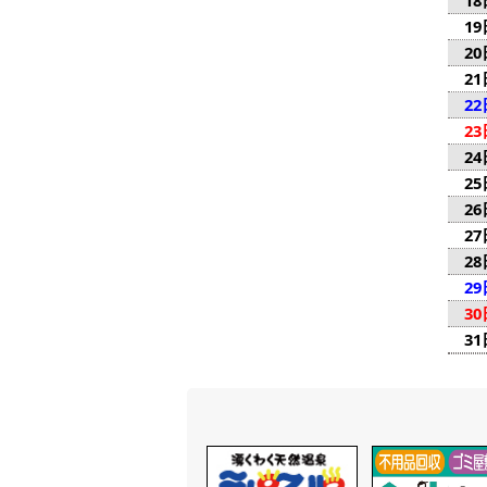
18
19
20
21
22
23
24
25
26
27
28
29
30
31