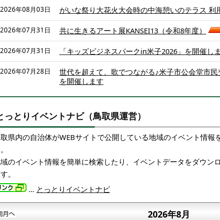
2026年08月03日
がいな祭り大花火大会時の中海憩いのテラス 利
2026年07月31日
共に生きるアート展KANSEI13（令和8年度）
2026年07月31日
「キッズビジネスパークin米子2026」を開催しま
2026年07月28日
世代を超えて、歌でつながる♪米子市公会堂市民
を開催します
とっとりイベントナビ（鳥取県運営）
鳥取県内の自治体がWEBサイトで公開している地域のイベント情報
す。
地域のイベント情報を簡単に検索したり、イベントデータをダウン
ます。
…
とっとりイベントナビ
2026年8月