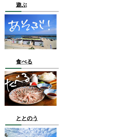
遊ぶ
食べる
ととのう