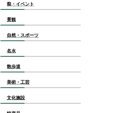
祭・イベント
景観
自然・スポーツ
名水
散歩道
美術・工芸
文化施設