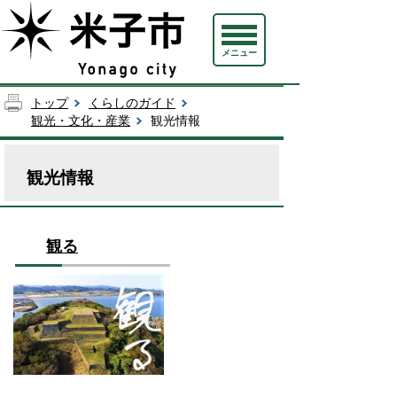
メニュー
トップ
くらしのガイド
観光・文化・産業
観光情報
観光情報
観る