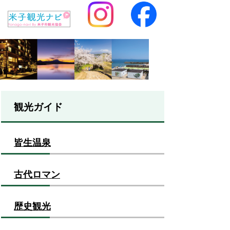
観光ガイド
皆生温泉
古代ロマン
歴史観光