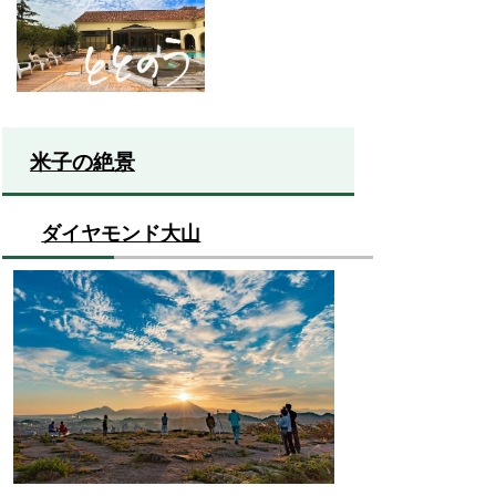
米子の絶景
ダイヤモンド大山