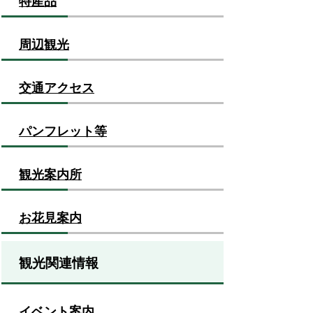
特産品
周辺観光
交通アクセス
パンフレット等
観光案内所
お花見案内
観光関連情報
イベント案内