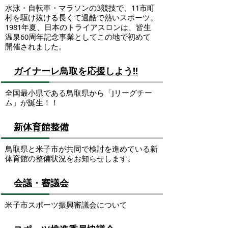
水泳・自転車・マラソンの3競技で、11市町
村を駆け抜ける長くて過酷で熱いスポーツ。
1981年夏、日本のトライアスロンは、皆生
温泉60周年記念事業としてこの地で初めて
開催されました。
ガイナーレ鳥取を応援しよう!!
全国最小県である鳥取県から「Jリーグチー
ム」が誕生！！
新体育館整備
鳥取県と米子市が共同で検討を進めている新
体育館の整備状況をお知らせします。
会議・審議会
米子市スポーツ振興審議会について