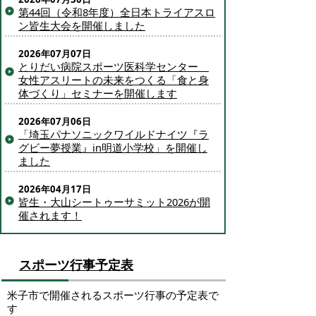
第44回（令和8年度）全日本トライアスロ
ン皆生大会を開催しました
2026年07月07日
とりだい病院スポーツ医科学センター
女性アスリートの未来をつくる「食と身
体づくり」セミナーを開催します
2026年07月06日
「埼玉パナソニックワイルドナイツ『ラ
グビー夢授業』in明道小学校」を開催し
ました
2026年04月17日
皆生・大山シートゥーサミット2026が開
催されます！
スポーツ行事予定表
米子市で開催されるスポーツ行事の予定表で
す