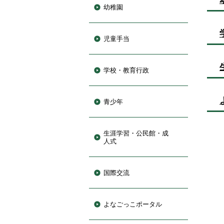
幼稚園
児童手当
学校・教育行政
青少年
生涯学習・公民館・成
人式
国際交流
よなごっこポータル