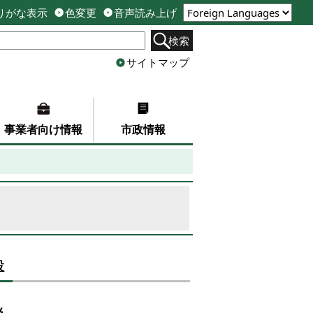
りがな表示
色変更
音声読み上げ
検索
サイトマップ
事業者向け情報
市政情報
設
当