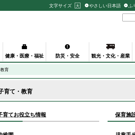
文字サイズ
やさしい日本語
ふ
大
健康・医療・福祉
防災・安全
観光・文化・産業
・教育
子育て・教育
子育てお役立ち情報
保育施
幼稚園
児童手