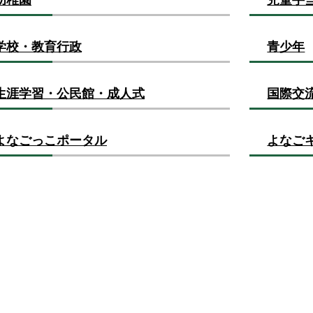
学校・教育行政
青少年
生涯学習・公民館・成人式
国際交
よなごっこポータル
よなご