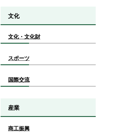
文化
文化・文化財
スポーツ
国際交流
産業
商工振興