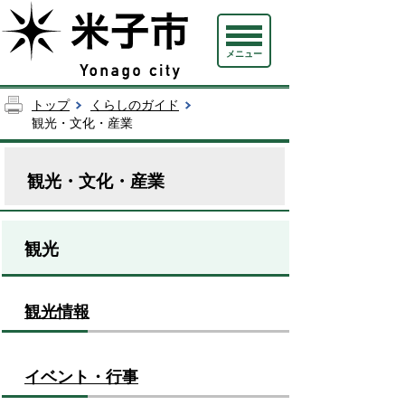
メニュー
トップ
くらしのガイド
観光・文化・産業
観光・文化・産業
観光
観光情報
イベント・行事