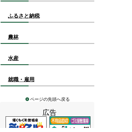
ふるさと納税
農林
水産
就職・雇用
ページの先頭へ戻る
広告