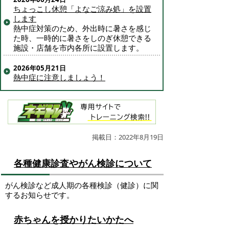
ちょっこし休憩「よなご涼み処」を設置
します
熱中症対策のため、外出時に暑さを感じ
た時、一時的に暑さをしのぎ休憩できる
施設・店舗を市内各所に設置します。
2026年05月21日
熱中症に注意しましょう！
掲載日：2022年8月19日
各種健康診査やがん検診について
がん検診など成人期の各種検診（健診）に関
するお知らせです。
赤ちゃんを授かりたいかたへ