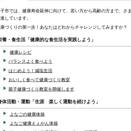
米子市では、健康寿命延伸に向けて、若い方から高齢の方まで、さ
推進しています。
健康づくりの第一歩！あなたはどれからチャレンジしてみますか？
栄養・食生活「健康的な食生活を実践しよう」
健康レシピ
バランスよく食べよう
はじめよう！減塩生活
おいしく食べて健康づくり教室
親子健康づくり教室を開催します
身体活動・運動「生涯 楽しく運動を続けよう」
よなごの健康体操
よなご健康えぇがん体操