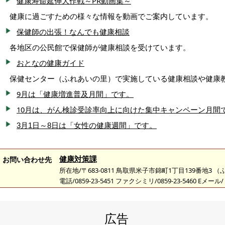
健康寿命延伸大作戦～PR動画集～
健康に過ごすための様々な情報を動画でご案内しています。
保健師の出張！なんでも健康相談
各地区の公民館で保健師が健康相談を受けています。
おとなの健康ガイド
保健センター（ふれあいの里）で実施している健康相談や健康
9月は「健康増進普及月間」です。
10月は、がん検診受診率向上に向けた集中キャンペーン月間
3月1日～8日は「女性の健康週間」です。
健康対策課
お問い合わせ先
所在地/〒683-0811 鳥取県米子市錦町1丁目139番地3 
電話/0859-23-5451 ファクシミリ/0859-23-5460 Eメール/
広告