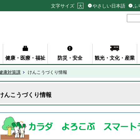
文字サイズ
やさしい日本語
ふ
大
健康・医療・福祉
防災・安全
観光・文化・産業
健康対策課
けんこうづくり情報
けんこうづくり情報