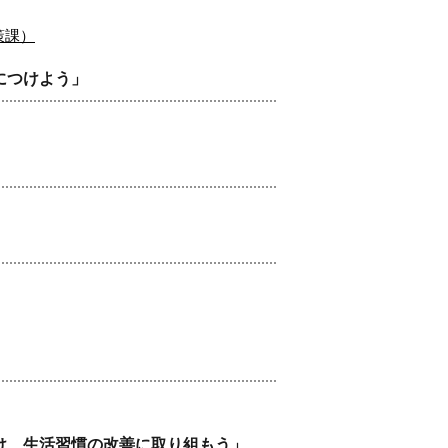
策課）
につけよう」
け、生活習慣の改善に取り組もう」