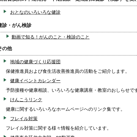
おとなのいろいろな健診
健診・がん検診
動画で知る！がんのこと・検診のこと
その他
地域の健康づくり応援団
保健推進員および食生活改善推進員の活動をご紹介します。
健康イベントカレンダー
予防接種や健康相談、いろいろな健康講座・教室のおしらせで
けんこうリンク
健康に関するいろいろなホームページへのリンク集です。
フレイル対策
フレイル対策に関する様々情報を紹介しています。