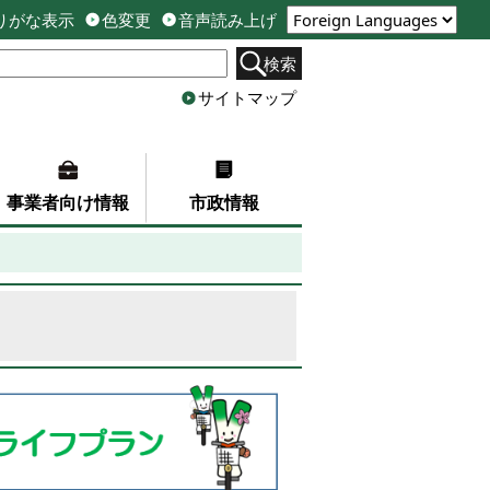
りがな表示
色変更
音声読み上げ
検索
サイトマップ
事業者向け情報
市政情報