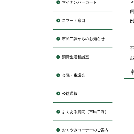
マイナンバーカード
スマート窓口
市民二課からのお知らせ
消費生活相談室
会議・審議会
公益通報
よくある質問（市民二課）
おくやみコーナーのご案内