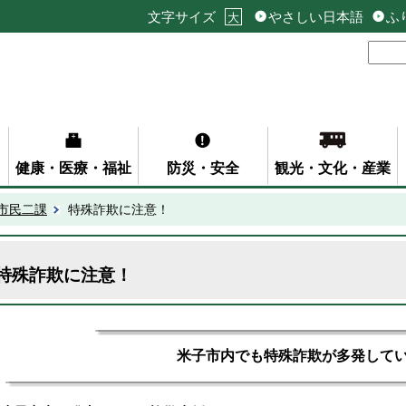
文字サイズ
やさしい日本語
ふ
大
健康・医療・福祉
防災・安全
観光・文化・産業
市民二課
特殊詐欺に注意！
特殊詐欺に注意！
米子市内でも特殊詐欺が多発してい