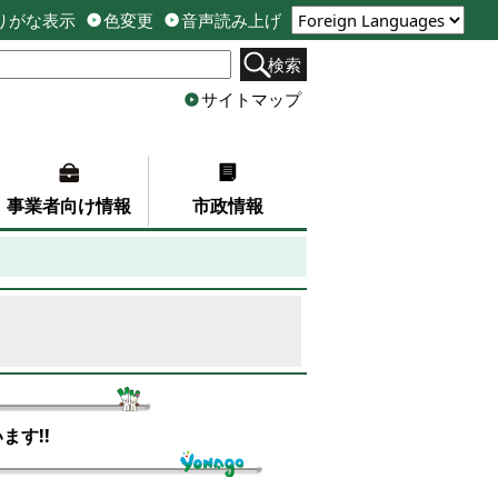
りがな表示
色変更
音声読み上げ
検索
サイトマップ
事業者向け情報
市政情報
ます!!