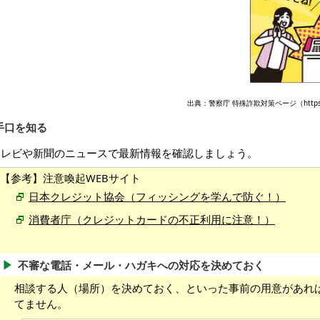
出典：警察庁 特殊詐欺対策ページ（https://www.
手口を知る
テレビや新聞のニュースで最新情報を確認しましょう。
【参考】注意喚起WEBサイト
日本クレジット協会（フィッシングを学んで防ぐ！）
消費者庁（クレジットカードの不正利用に注意！）
不審な電話・メール・ハガキへの対応を決めておく
相談する人（場所）を決めておく、といった事前の用意があれ
てません。