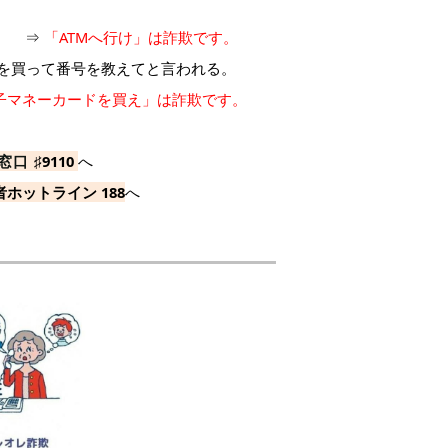
す。 ⇒
「ATMへ行け」は詐欺です。
を買って番号を教えてと言われる。
子マネーカードを買え」は詐欺です。
用窓口
♯9110
へ
ホットライン 188
へ