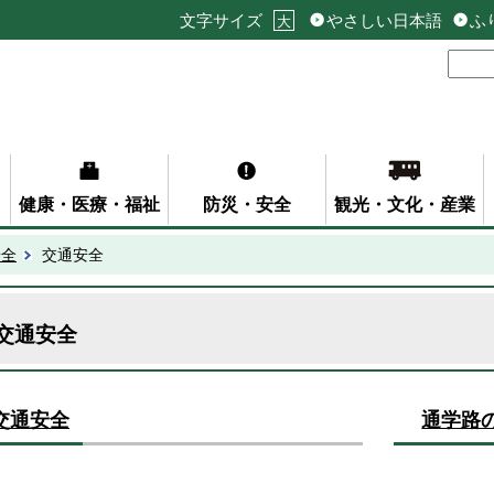
文字サイズ
やさしい日本語
ふ
大
健康・医療・福祉
防災・安全
観光・文化・産業
安全
交通安全
交通安全
交通安全
通学路