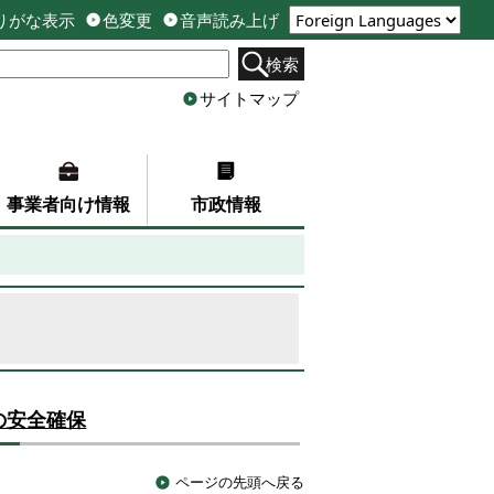
りがな表示
色変更
音声読み上げ
検索
サイトマップ
事業者向け情報
市政情報
の安全確保
ページの先頭へ戻る