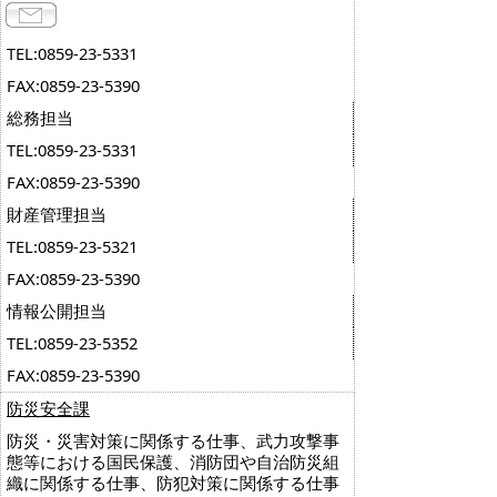
TEL:0859-23-5331
FAX:0859-23-5390
総務担当
TEL:0859-23-5331
FAX:0859-23-5390
財産管理担当
TEL:0859-23-5321
FAX:0859-23-5390
情報公開担当
TEL:0859-23-5352
FAX:0859-23-5390
防災安全課
防災・災害対策に関係する仕事、武力攻撃事
態等における国民保護、消防団や自治防災組
織に関係する仕事、防犯対策に関係する仕事