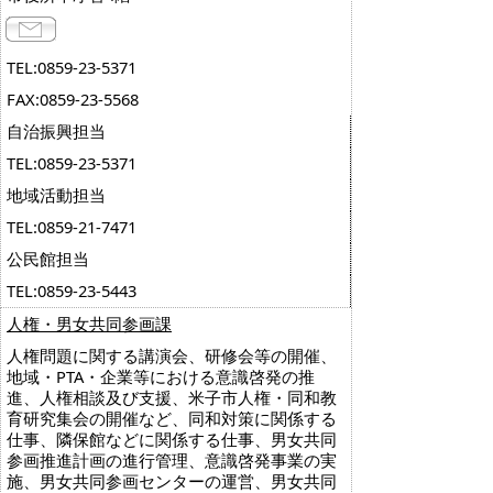
TEL:0859-23-5371
FAX:0859-23-5568
自治振興担当
TEL:0859-23-5371
地域活動担当
TEL:0859-21-7471
公民館担当
TEL:0859-23-5443
人権・男女共同参画課
人権問題に関する講演会、研修会等の開催、
地域・PTA・企業等における意識啓発の推
進、人権相談及び支援、米子市人権・同和教
育研究集会の開催など、同和対策に関係する
仕事、隣保館などに関係する仕事、男女共同
参画推進計画の進行管理、意識啓発事業の実
施、男女共同参画センターの運営、男女共同