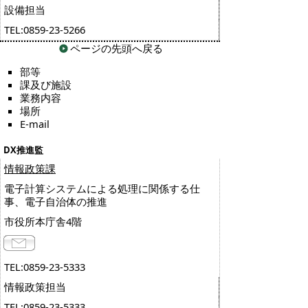
設備担当
TEL:0859-23-5266
ページの先頭へ戻る
部等
課及び施設
業務内容
場所
E-mail
DX推進監
情報政策課
電子計算システムによる処理に関係する仕
事、電子自治体の推進
市役所本庁舎4階
TEL:0859-23-5333
情報政策担当
TEL:0859-23-5333