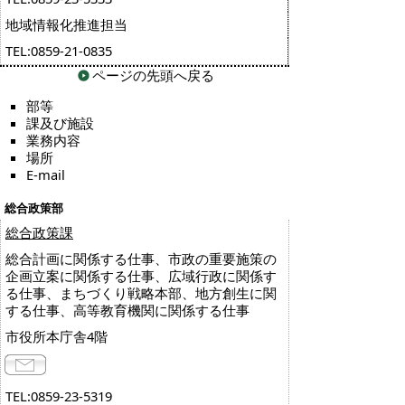
地域情報化推進担当
TEL:0859-21-0835
ページの先頭へ戻る
部等
課及び施設
業務内容
場所
E-mail
総合政策部
総合政策課
総合計画に関係する仕事、市政の重要施策の
企画立案に関係する仕事、広域行政に関係す
る仕事、まちづくり戦略本部、地方創生に関
する仕事、高等教育機関に関係する仕事
市役所本庁舎4階
TEL:0859-23-5319