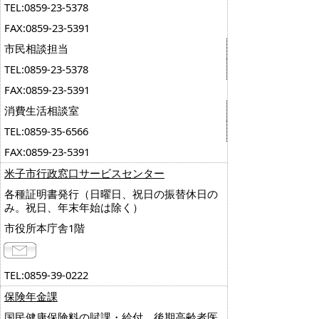
TEL:0859-23-5378
FAX:0859-23-5391
市民相談担当
TEL:0859-23-5378
FAX:0859-23-5391
消費生活相談室
TEL:0859-35-6566
FAX:0859-23-5391
米子市行政窓口サービスセンター
各種証明書発行（日曜日、祝日の振替休日の
み。祝日、年末年始は除く）
市役所本庁舎1階
TEL:0859-39-0222
保険年金課
国民健康保険料の賦課・給付、後期高齢者医