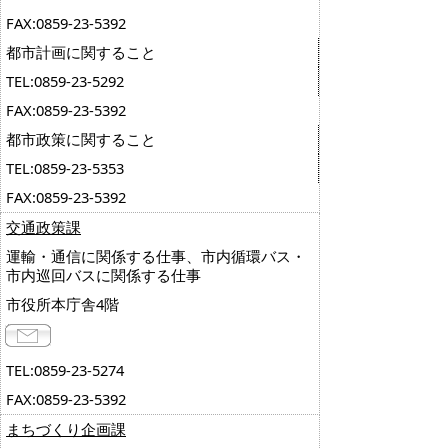
FAX:0859-23-5392
都市計画に関すること
TEL:0859-23-5292
FAX:0859-23-5392
都市政策に関すること
TEL:0859-23-5353
FAX:0859-23-5392
交通政策課
運輸・通信に関係する仕事、市内循環バス・
市内巡回バスに関係する仕事
市役所本庁舎4階
TEL:0859-23-5274
FAX:0859-23-5392
まちづくり企画課