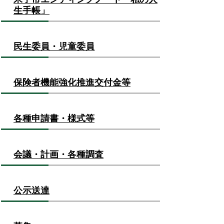
生手帳」
民生委員・児童委員
保険者機能強化推進交付金等
各種申請書・様式等
会議・計画・各種調査
公示送達