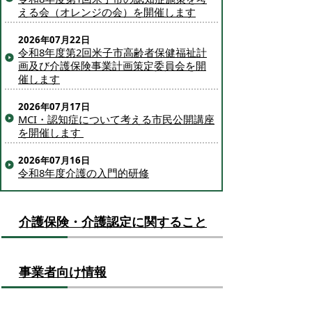
える会（オレンジの会）を開催します
2026年07月22日
令和8年度第2回米子市高齢者保健福祉計
画及び介護保険事業計画策定委員会を開
催します
2026年07月17日
MCI・認知症について考える市民公開講座
を開催します ​
2026年07月16日
令和8年度介護の入門的研修
介護保険・介護認定に関すること
事業者向け情報