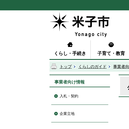
くらし・手続き
子育て・教育
トップ
くらしのガイド
事業者
事業者向け情報
入札・契約
企業立地