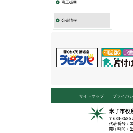
商工振興
公売情報
サイトマップ
プライバ
米子市役
〒683-86
代表番号：085
開庁時間：