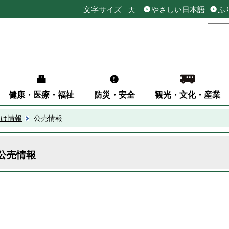
文字サイズ
やさしい日本語
ふ
大
健康・医療・福祉
防災・安全
観光・文化・産業
向け情報
公売情報
公売情報