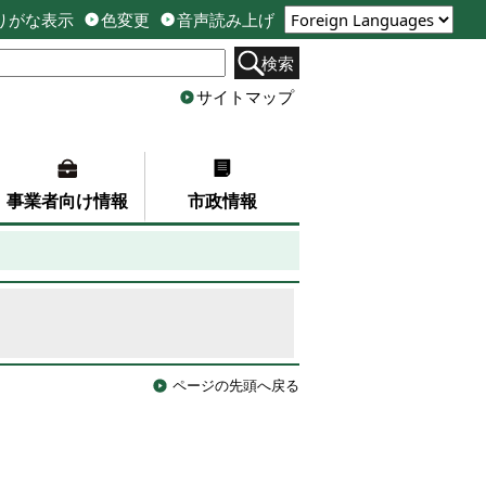
りがな表示
色変更
音声読み上げ
検索
サイトマップ
事業者向け情報
市政情報
ページの先頭へ戻る