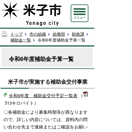
メニュー
トップ
市の組織
総務部
財政課
補助金一覧
令和6年度補助金予算一覧
令和6年度補助金予算一覧
米子市が実施する補助金交付事業
令和6年度 補助金交付予定一覧表
（
513キロバイト）
〇各補助金により募集時期等が異なります
ので、詳しい内容については、資料内の問
い合わせ先まで連絡またはご確認をお願い