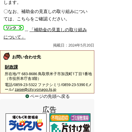
します。
〇なお、補助金の見直しの取り組みについ
ては、こちらをご確認ください。
…
「補助金の見直しの取り組み
について」
掲載日：2024年5月20日
お問い合わせ先
財政課
所在地/〒683-8686 鳥取県米子市加茂町1丁目1番地
（市役所本庁舎3階）
電話/0859-23-5322 ファクシミリ/0859-23-5390 Eメ
ール/
zaisei@city.yonago.lg.jp
ページの先頭へ戻る
広告