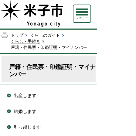
メニュー
トップ
くらしのガイド
くらし・手続き
戸籍・住民票・印鑑証明・マイナンバー
戸籍・住民票・印鑑証明・マイナ
ンバー
出産します
結婚します
引っ越します