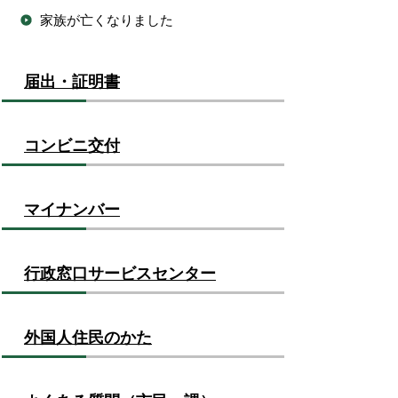
家族が亡くなりました
届出・証明書
コンビニ交付
マイナンバー
行政窓口サービスセンター
外国人住民のかた