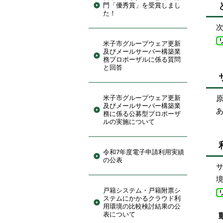
門「優秀賞」を受賞しまし
た！
米子市グループウェア更新
及びメールサーバー構築業
務プロポーザルに係る質問
と回答
米子市グループウェア更新
及びメールサーバー構築業
務に係る公募型プロポーザ
ルの実施について
令和7年度電子申請利用実績
の公表
戸籍システム・戸籍附票シ
ステムにかかるクラウド利
用環境の比較検討結果の公
表について