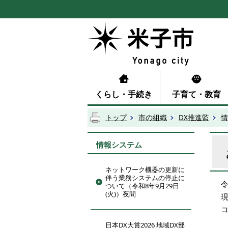
くらし・手続き
子育て・教育
トップ
市の組織
DX推進監
情
情報システム
ネットワーク機器の更新に
伴う業務システムの停止に
ついて（令和8年9月29日
(火)）夜間
日本DX大賞2026 地域DX部