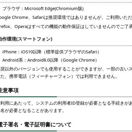
ブラウザ：Microsoft Edge(Chromium版)
oogle Chrome、Safariは推奨環境ではありませんが、ご利用い
irefox、Operaはすべての機能の動作保証はしていませんのでご
動作環境(スマートフォン)
iPhone：iOS10以降（標準提供ブラウザのSafari）
Android系：Android8.0以降（Google Chrome）
推奨以外のバージョンでも使用することができますが、一部の古い
また、携帯電話（フィーチャーフォン）では利用できません。
注意事項
ご利用にあたって、システムの利用者ID登録が必要となる手続きが
署名が必要となることがあります。
電子署名・電子証明書について