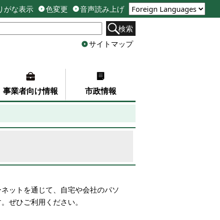
りがな表示
色変更
音声読み上げ
検索
サイトマップ
事業者向け情報
市政情報
ーネットを通じて、自宅や会社のパソ
す。ぜひご利用ください。