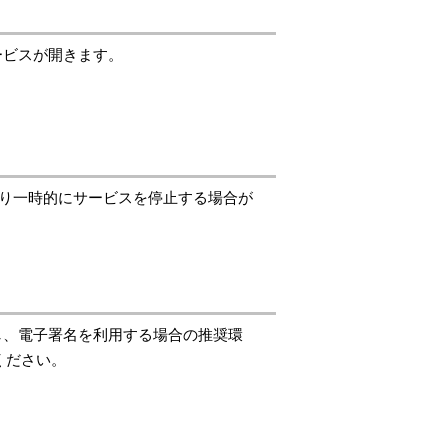
ービスが開きます。
より一時的にサービスを停止する場合が
し、電子署名を利用する場合の推奨環
ください。