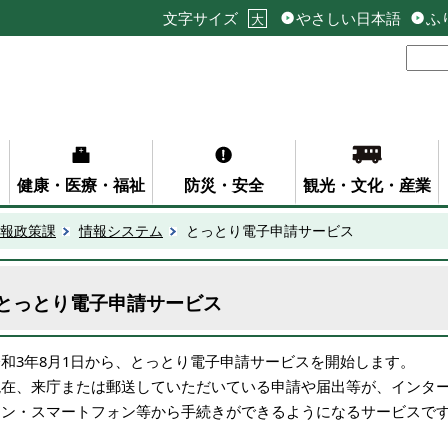
文字サイズ
やさしい日本語
ふ
大
健康・医療・福祉
防災・安全
観光・文化・産業
報政策課
情報システム
とっとり電子申請サービス
とっとり電子申請サービス
令和3年8月1日から、とっとり電子申請サービスを開始します。
現在、来庁または郵送していただいている申請や届出等が、インタ
コン・スマートフォン等から手続きができるようになるサービスで