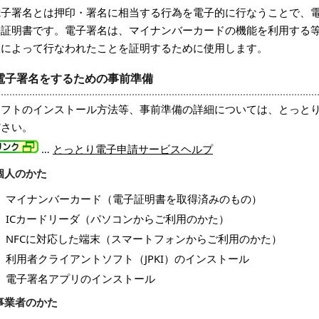
電子署名とは押印・署名に相当する行為を電子的に行なうことで、
子証明書です。電子署名は、マイナンバーカードの機能を利用する
人によって行なわれたことを証明するために使用します。
電子署名をするための事前準備
ソフトのインストール方法等、事前準備の詳細については、とっと
ださい。
…
とっとり電子申請サービスヘルプ
個人のかた
マイナンバーカード（電子証明書を取得済みのもの）
ICカードリーダ（パソコンからご利用のかた）
NFCに対応した端末（スマートフォンからご利用のかた）
利用者クライアントソフト（JPKI）のインストール
電子署名アプリのインストール
事業者のかた