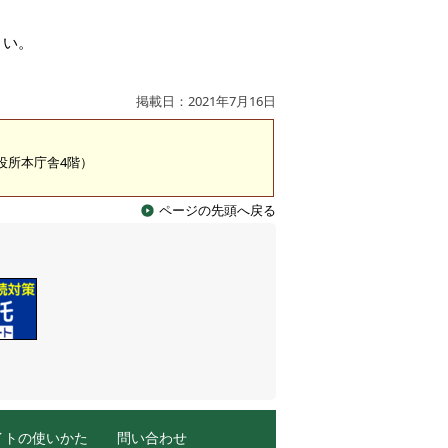
さい。
掲載日：2021年7月16日
市役所本庁舎4階）
ページの先頭へ戻る
イトの使いかた
問い合わせ