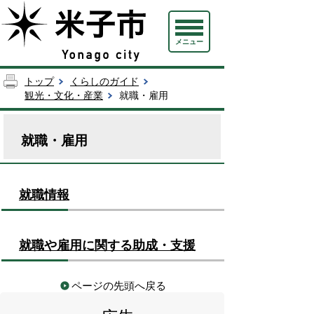
メニュー
トップ
くらしのガイド
観光・文化・産業
就職・雇用
就職・雇用
就職情報
就職や雇用に関する助成・支援
ページの先頭へ戻る