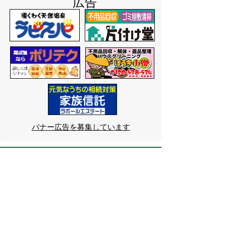
広告
バナー広告を募集しています
サイトマップ
プライバシーポリシー
このサイトの考えかた
リンク・著作権
このサイトの使いかた
問い合わせ
米子市役所
〒683-8686 鳥取県米子市加