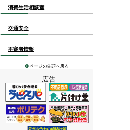
消費生活相談室
交通安全
不審者情報
ページの先頭へ戻る
広告