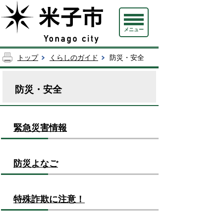
メニュー
トップ
くらしのガイド
防災・安全
防災・安全
緊急災害情報
防災よなご
特殊詐欺に注意！