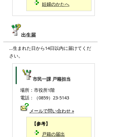
妊婦のかたへ
出生届
…生まれた日から14日以内に届けてくだ
さい。
市民一課 戸籍担当
場所：市役所1階
電話：（0859）23-5143
メールで問い合わせ »
【参考】
戸籍の届出