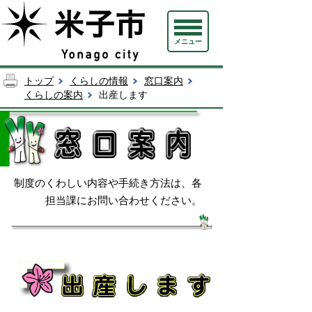
メニュー
トップ
くらしの情報
窓口案内
くらしの案内
出産します
制度のくわしい内容や手続き方法は、各
担当課にお問い合わせください。