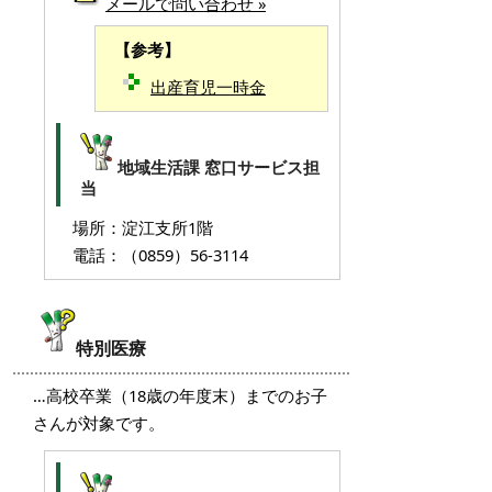
メールで問い合わせ »
【参考】
出産育児一時金
地域生活課 窓口サービス担
当
場所：淀江支所1階
電話：（0859）56-3114
特別医療
…高校卒業（18歳の年度末）までのお子
さんが対象です。