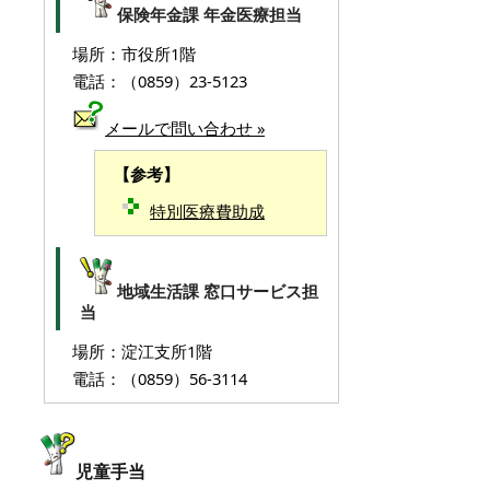
保険年金課 年金医療担当
場所：市役所1階
電話：（0859）23-5123
メールで問い合わせ »
【参考】
特別医療費助成
地域生活課 窓口サービス担
当
場所：淀江支所1階
電話：（0859）56-3114
児童手当