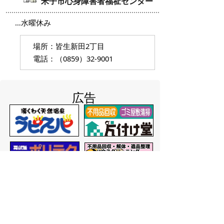
米子市心身障害者福祉センター
…水曜休み
場所：皆生新田2丁目
電話：（0859）32-9001
広告
バナー広告を募集しています