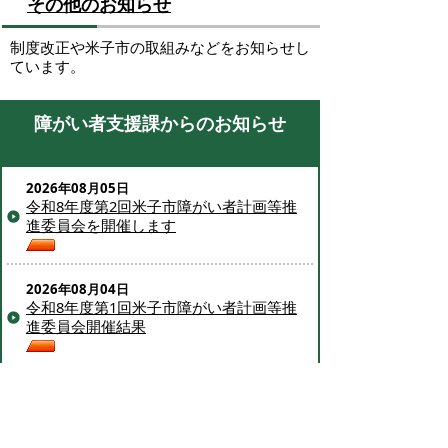
その他のお知らせ
制度改正や米子市の取組みなどをお知らせし
ています。
障がい者支援課からのお知らせ
2026年08月05日
令和8年度第2回米子市障がい者計画等推
進委員会を開催します
2026年08月04日
令和8年度第1回米子市障がい者計画等推
進委員会開催結果
2026年07月31日
共に生きるアート展KANSEI13（令和8年
度）