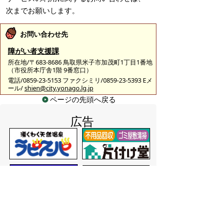
次までお願いします。
お問い合わせ先
障がい者支援課
所在地/〒683-8686 鳥取県米子市加茂町1丁目1番地
（市役所本庁舎1階 9番窓口）
電話/0859-23-5153 ファクシミリ/0859-23-5393 Eメ
ール/
shien@city.yonago.lg.jp
ページの先頭へ戻る
広告