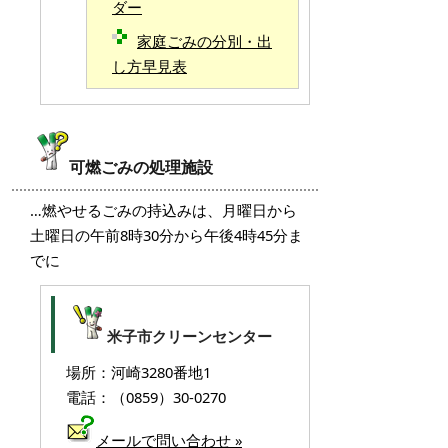
ダー
家庭ごみの分別・出
し方早見表
可燃ごみの処理施設
…燃やせるごみの持込みは、月曜日から
土曜日の午前8時30分から午後4時45分ま
でに
米子市クリーンセンター
場所：河崎3280番地1
電話：（0859）30-0270
メールで問い合わせ »