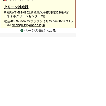
クリーン推進課
所在地/〒683-0852 鳥取県米子市河崎3280番地1
（米子市クリーンセンター内）
電話/0859-30-0270 ファクシミリ/0859-30-0271 Eメ
ール/
clean@city.yonago.lg.jp
ページの先頭へ戻る
広告
バナー広告を募集しています