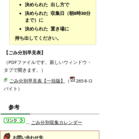
決められた 出し方で
決められた 収集日（朝8時30分
まで）に
決められた 置き場に
持ち出してください。
【ごみ分別早見表】
（PDFファイルです。新しいウィンドウ・
タブで開きます。）
ごみ分別早見表【一括版】
（
265キロ
バイト）
参考
…
ごみ分別収集カレンダー
お問い合わせ先