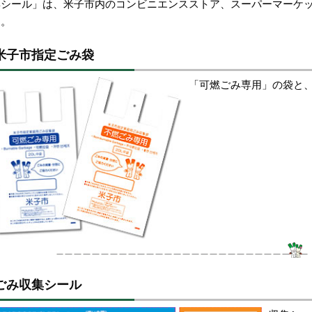
集シール」は、米子市内のコンビニエンスストア、スーパーマーケ
す。
米子市指定ごみ袋
「可燃ごみ専用」の袋と
ごみ収集シール