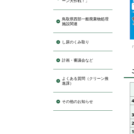
ーン大作戦！」
鳥取県西部一般廃棄物処理
施設関連
し尿のくみ取り
計画・審議会など
よくある質問（クリーン推
進課）
その他のお知らせ