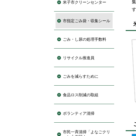
米子市クリーンセンター
市指定ごみ袋・収集シール
ごみ・し尿の処理手数料
リサイクル推進員
ごみを減らすために
食品ロス削減の取組
ボランティア清掃
市民一斉清掃「よなごクリ