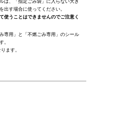
ルは、「指定ごみ袋」に入らない大き
を出す場合に使ってください。
て使うことはできませんのでご注意く
み専用」と「不燃ごみ専用」のシール
す。
なります。