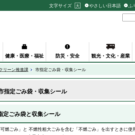
文字サイズ
やさしい日本語
ふ
大
健康・医療・福祉
防災・安全
観光・文化・産業
クリーン推進課
市指定ごみ袋・収集シール
市指定ごみ袋・収集シール
指定ごみ袋と収集シール
「可燃ごみ」と 不燃性粗大ごみを含む「不燃ごみ」を出すときに使