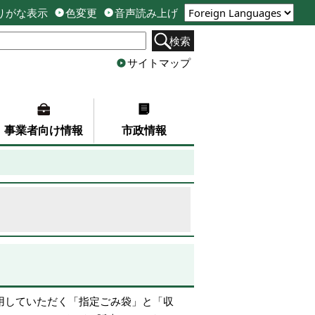
りがな表示
色変更
音声読み上げ
検索
サイトマップ
事業者向け情報
市政情報
用していただく「指定ごみ袋」と「収