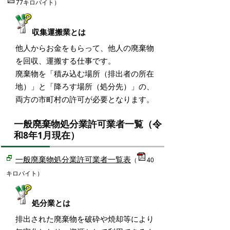
77キロバイト）
収集運搬業とは
他人からお金をもらって、他人の廃棄物
を回収、運搬する仕事です。
廃棄物を「積み込む場所（排出者の所在
地）」と「降ろす場所（処分先）」の、
両方の市町村の許可が必要となります。
一般廃棄物処分業許可業者一覧（令
和8年1月現在）
一般廃棄物処分業許可業者一覧表
（
40
キロバイト）
処分業とは
排出された廃棄物を破砕や焼却等により