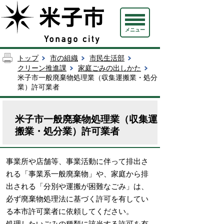
メニュー
トップ
市の組織
市民生活部
クリーン推進課
家庭ごみの出しかた
米子市一般廃棄物処理業（収集運搬業・処分
業）許可業者
米子市一般廃棄物処理業（収集運
搬業・処分業）許可業者
事業所や店舗等、事業活動に伴って排出さ
れる「事業系一般廃棄物」や、家庭から排
出される「分別や運搬が困難なごみ」は、
必ず廃棄物処理法に基づく許可を有してい
る本市許可業者に依頼してください。
処理したいごみの種類に該当する許可を有