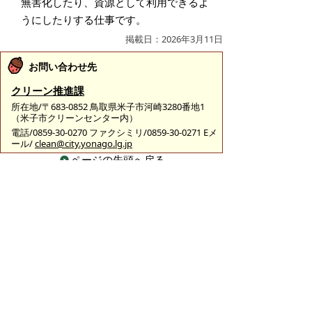
無害化したり、資源として利用できるよ
うにしたりする仕事です。
掲載日：2026年3月11日
お問い合わせ先
クリーン推進課
所在地/〒683-0852 鳥取県米子市河崎3280番地1
（米子市クリーンセンター内）
電話/0859-30-0270 ファクシミリ/0859-30-0271 Eメ
ール/
clean@city.yonago.lg.jp
ページの先頭へ戻る
広告