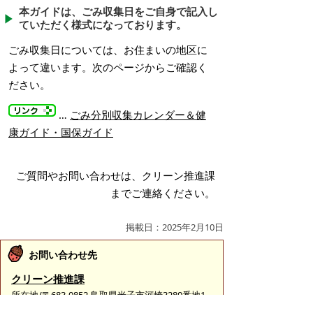
本ガイドは、ごみ収集日をご自身で記入し
ていただく様式になっております。
ごみ収集日については、お住まいの地区に
よって違います。次のページからご確認く
ださい。
…
ごみ分別収集カレンダー＆健
康ガイド・国保ガイド
ご質問やお問い合わせは、クリーン推進課
までご連絡ください。
掲載日：2025年2月10日
お問い合わせ先
クリーン推進課
所在地/〒683-0852 鳥取県米子市河崎3280番地1
（米子市クリーンセンター内）