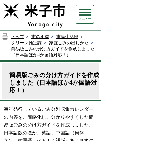
メニュー
トップ
市の組織
市民生活部
クリーン推進課
家庭ごみの出しかた
簡易版ごみの分け方ガイドを作成しました
（日本語ほか4か国語対応！）
簡易版ごみの分け方ガイドを作成
しました（日本語ほか4か国語対
応！）
毎年発行している
ごみ分別収集カレンダー
の内容を、簡略化し、分かりやすくした簡
易版ごみの分け方ガイドを作成しました。
日本語版のほか、英語、中国語（簡体
字）、韓国語、ベトナム語版もありますの