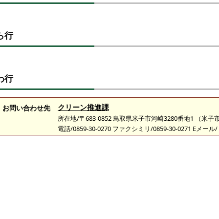
ら行
わ行
クリーン推進課
お問い合わせ先
所在地/〒683-0852 鳥取県米子市河崎3280番地1 （
電話/0859-30-0270 ファクシミリ/0859-30-0271 Eメール/