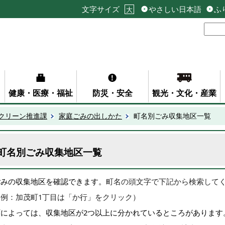
文字サイズ
やさしい日本語
ふ
大
健康・医療・福祉
防災・安全
観光・文化・産業
クリーン推進課
家庭ごみの出しかた
町名別ごみ収集地区一覧
町名別ごみ収集地区一覧
ごみの収集地区を確認できます。
町名の頭文字で下記から検索して
（例：加茂町1丁目は「か行」をクリック）
町によっては、収集地区が2つ以上に分かれているところがあります