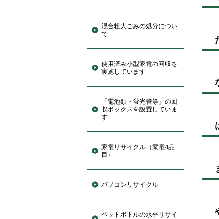
混合粗大ごみの処分につい
て
使用済み小型家電の回収を
実施しています
「電池類・蛍光管等」の回
収ボックスを設置していま
す
家電リサイクル（家電4品
目）
パソコンリサイクル
ペットボトルの水平リサイ