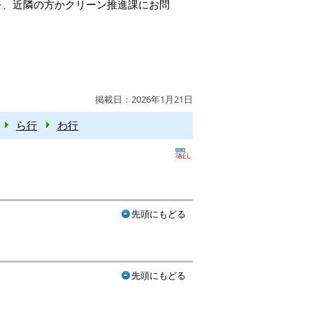
を、近隣の方かクリーン推進課にお問
掲載日：2026年1月21日
ら行
わ行
先頭にもどる
先頭にもどる