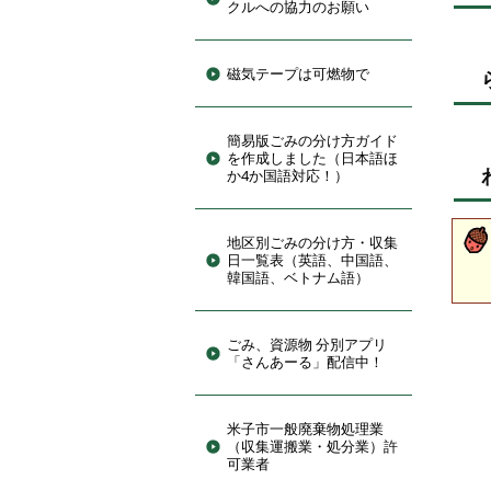
クルへの協力のお願い
磁気テープは可燃物で
簡易版ごみの分け方ガイド
を作成しました（日本語ほ
か4か国語対応！）
地区別ごみの分け方・収集
日一覧表（英語、中国語、
韓国語、ベトナム語）
ごみ、資源物 分別アプリ
「さんあーる」配信中！
米子市一般廃棄物処理業
（収集運搬業・処分業）許
可業者