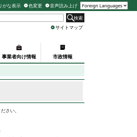
りがな表示
色変更
音声読み上げ
検索
サイトマップ
事業者向け情報
市政情報
ください。
。