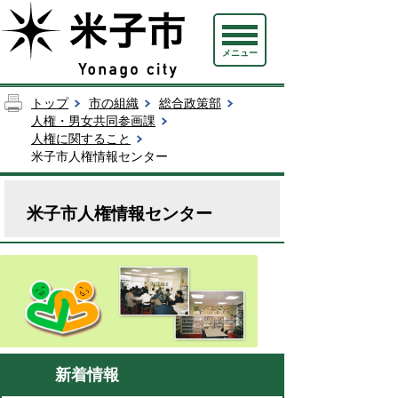
メニュー
トップ
市の組織
総合政策部
人権・男女共同参画課
人権に関すること
米子市人権情報センター
米子市人権情報センター
新着情報