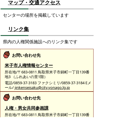
マップ・交通アクセス
センターの場所を掲載しています
リンク集
県内の人権関係施設へのリンク集です
お問い合わせ先
米子市人権情報センター
所在地/〒683-0811 鳥取県米子市錦町一丁目139番
地3 （ふれあいの里1階）
電話/0859-37-3183 ファクシミリ/0859-37-3184 Eメ
ール/
jinkenseisaku@city.yonago.lg.jp
お問い合わせ先
人権・男女共同参画課
所在地/〒683-0811 鳥取県米子市錦町一丁目139番
地3 （ふれあいの里）
電話/0859-23-5415 ファクシミリ/0859-37-3184 Eメ
ール/
jinkenseisaku@city.yonago.lg.jp