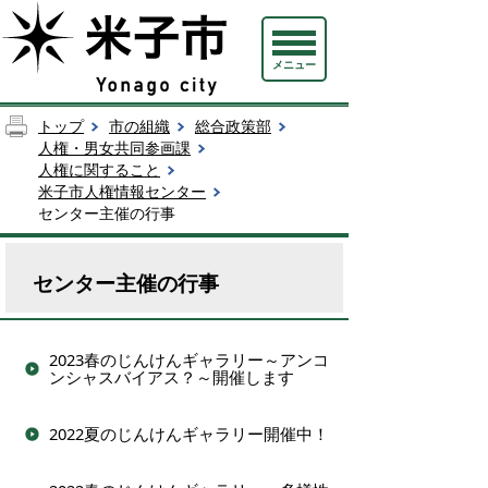
メニュー
トップ
市の組織
総合政策部
人権・男女共同参画課
人権に関すること
米子市人権情報センター
センター主催の行事
センター主催の行事
2023春のじんけんギャラリー～アンコ
ンシャスバイアス？～開催します
2022夏のじんけんギャラリー開催中！