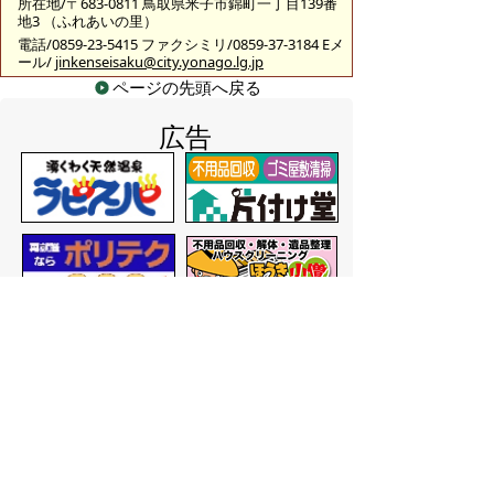
所在地/〒683-0811 鳥取県米子市錦町一丁目139番
地3 （ふれあいの里）
電話/0859-23-5415 ファクシミリ/0859-37-3184 Eメ
ール/
jinkenseisaku@city.yonago.lg.jp
ページの先頭へ戻る
広告
バナー広告を募集しています
サイトマップ
プライバシーポリシー