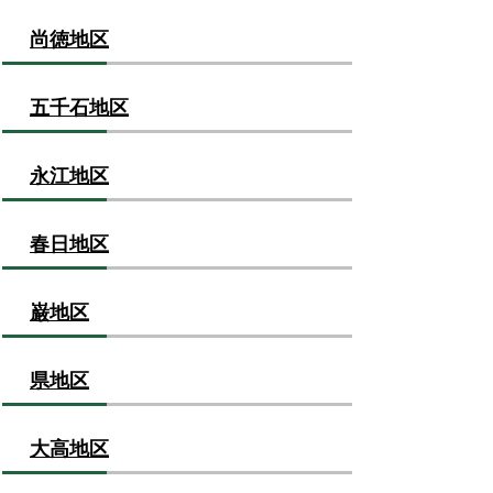
尚徳地区
五千石地区
永江地区
春日地区
巌地区
県地区
大高地区