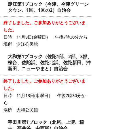
淀江第1ブロック（今津、今津グリーン
タウン、1区、1区の2）自治会
終了しました。ご参加ありがとうございま
した。
日時 11月8日(金曜日） 午後7時30分から
場所 淀江公民館
大和第1ブロック（佐陀1部、2部、3部、
桜台、佐陀浜、佐陀北浜、佐陀新田、沖
新田、ニューやまと）自治会
終了しました。ご参加ありがとうございま
した。
日時 11月13日(水曜日） 午後7時30分か
ら
場所 大和公民館
宇田川第1ブロック（北尾、上淀、稲
吉、高井谷、中西尾）自治会