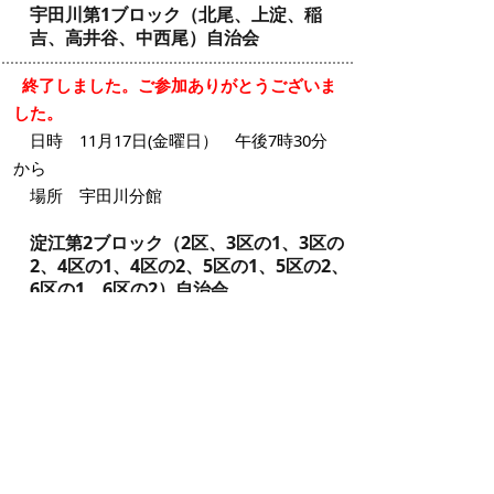
宇田川第1ブロック（北尾、上淀、稲
吉、高井谷、中西尾）自治会
終了しました。ご参加ありがとうございま
した。
日時 11月17日(金曜日） 午後7時30分
から
場所 宇田川分館
淀江第2ブロック（2区、3区の1、3区の
2、4区の1、4区の2、5区の1、5区の2、
6区の1、6区の2）自治会
終了しました。ご参加ありがとうございま
した。
日時 11月24日(金曜日） 午後7時30分
から
場所 淀江公民館