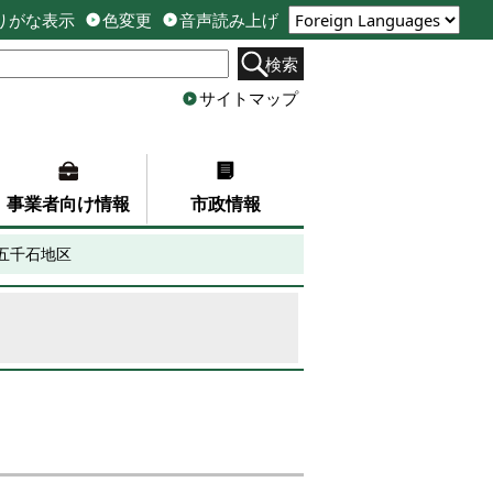
りがな表示
色変更
音声読み上げ
検索
サイトマップ
事業者向け情報
市政情報
五千石地区