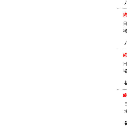
日
日
日