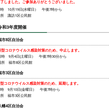
終了しました。ご参加ありがとうございました。
時 10月19日(水曜日） 午後7時から
場所 諏訪1区公民館
令和3年度開催
福市8区自治会
新型コロナウイルス感染対策のため、中止します。
時 9月4日(土曜日） 午後7時30分から
場所 福市8区公民館
福市3区自治会
新型コロナウイルス感染対策のため、延期します。
時 9月10日(金曜日） 午後7時から
場所 福市3区公民館
八幡4区自治会