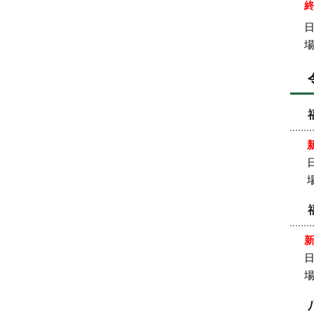
日
日
日