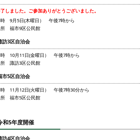
終了しました。ご参加ありがとうございました。
時 9月5日(木曜日） 午後7時から
場所 福市9区公民館
諏訪3区自治会
時 10月11日(金曜日） 午後7時から
場所 諏訪3区公民館
福市5区自治会
時 11月12日(火曜日） 午後7時30分から
場所 福市5区公民館
令和5年度開催
諏訪4区自治会