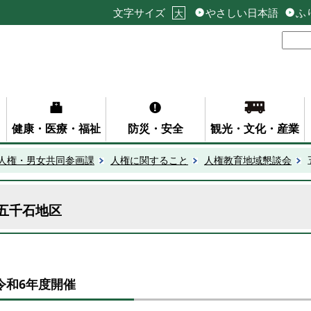
文字サイズ
やさしい日本語
ふ
大
健康・医療・福祉
防災・安全
観光・文化・産業
人権・男女共同参画課
人権に関すること
人権教育地域懇談会
五千石地区
令和6年度開催