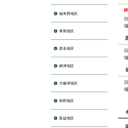
福米西地区
日
車尾地区
彦名地区
日
崎津地区
日
大篠津地区
和田地区
富益地区