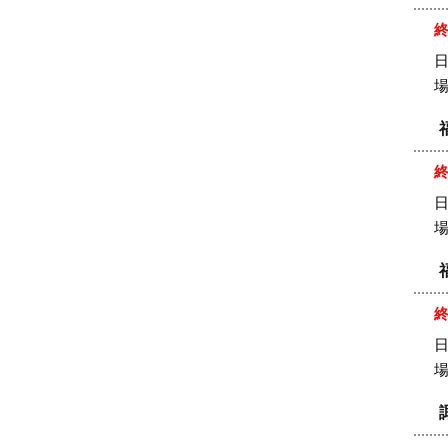
日
日
場
日