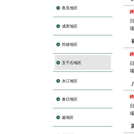
夜見地区
日
成実地区
尚徳地区
五千石地区
日
永江地区
春日地区
日
巌地区