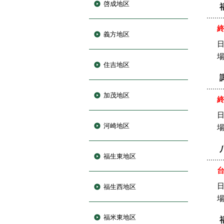
啓成地区
義方地区
日
住吉地区
加茂地区
日
河崎地区
福生東地区
日
福生西地区
福米東地区