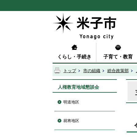
くらし・手続き
子育て・教育
トップ
市の組織
総合政策部
人権教育地域懇談会
明道地区
就将地区