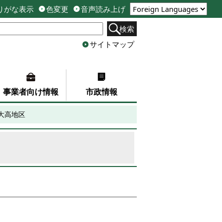
りがな表示
色変更
音声読み上げ
検索
サイトマップ
事業者向け情報
市政情報
大高地区