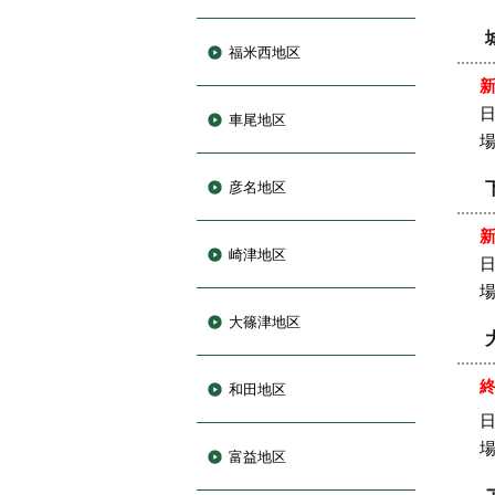
福米西地区
日
車尾地区
彦名地区
崎津地区
日
大篠津地区
和田地区
日
富益地区