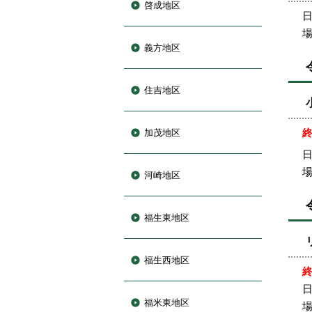
啓成地区
日
義方地区
住吉地区
加茂地区
日
河崎地区
福生東地区
福生西地区
日
福米東地区