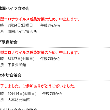
城園ハイツ自治会
新型コロナウイルス感染対策のため、中止します
。
時 7月24日(日曜日） 午後7時から
場所 城園ハイツ集会所
下泉自治会
新型コロナウイルス感染対策のため、中止します
。
時 8月27日(土曜日） 午後7時から
場所 下泉公民館
大本坊自治会
終了しました。ご参加ありがとうございました。
時 10月14日(金曜日） 午後7時から
場所 大本坊公民館