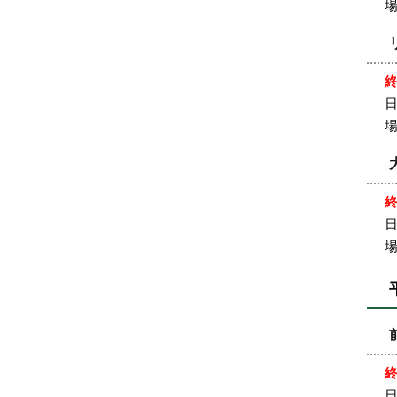
日
日
日