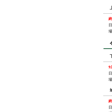
日
9
日
日