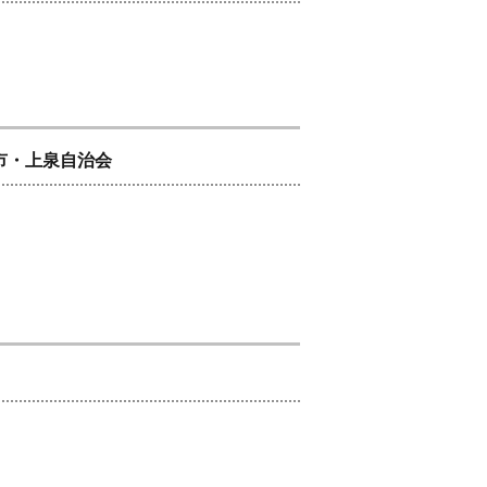
市・上泉自治会