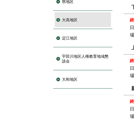
県地区
大高地区
日
淀江地区
宇田川地区人権教育地域懇
談会
日
大和地区
日