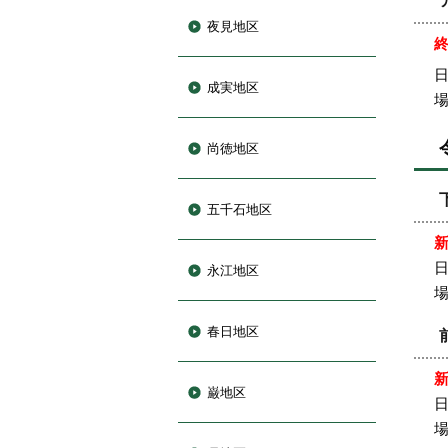
夜見地区
日
成実地区
尚徳地区
五千石地区
日
永江地区
春日地区
巌地区
日