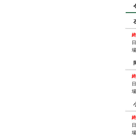
日
日
日