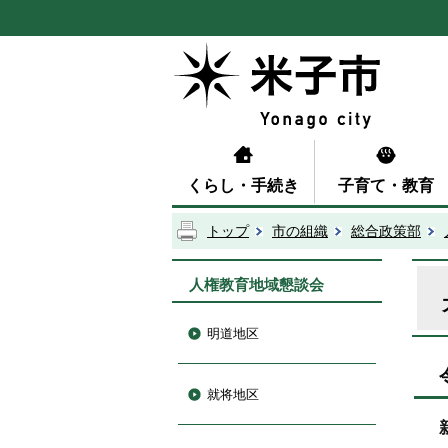
くらし・手続き
子育て・教育
トップ
市の組織
総合政策部
人権教育地域懇談会
明道地区
就将地区