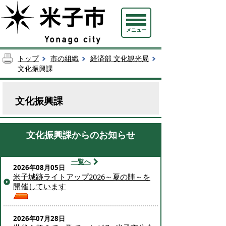
メニュー
トップ
市の組織
経済部 文化観光局
文化振興課
文化振興課
文化振興課からのお知らせ
一覧へ
2026年08月05日
米子城跡ライトアップ2026～夏の陣～を
開催しています
2026年07月28日