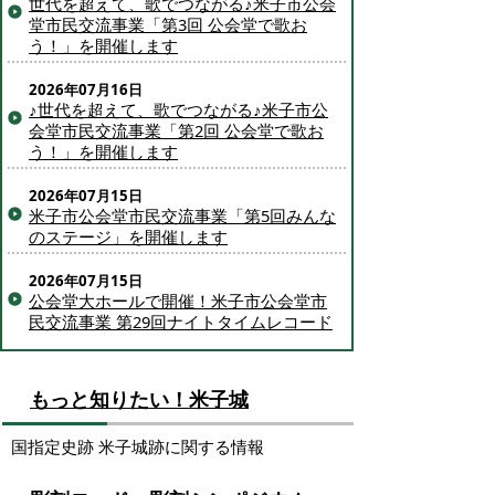
世代を超えて、歌でつながる♪米子市公会
堂市民交流事業「第3回 公会堂で歌お
う！」を開催します
2026年07月16日
♪世代を超えて、歌でつながる♪米子市公
会堂市民交流事業「第2回 公会堂で歌お
う！」を開催します
2026年07月15日
米子市公会堂市民交流事業「第5回みんな
のステージ」を開催します
2026年07月15日
公会堂大ホールで開催！米子市公会堂市
民交流事業 第29回ナイトタイムレコード
もっと知りたい！米子城
国指定史跡 米子城跡に関する情報