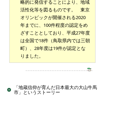
略的に発信することにより、地域
活性化等を図るものです。 東京
オリンピックが開催される2020
年までに、100件程度の認定をめ
ざすこととしており、平成27年度
は全国で18件（鳥取県内では三朝
町）、28年度は19件が認定とな
りました。
「地蔵信仰が育んだ日本最大の大山牛馬
市」というストーリー
大山山麓地域の日本遺産
お問い合わせ先
文化振興課