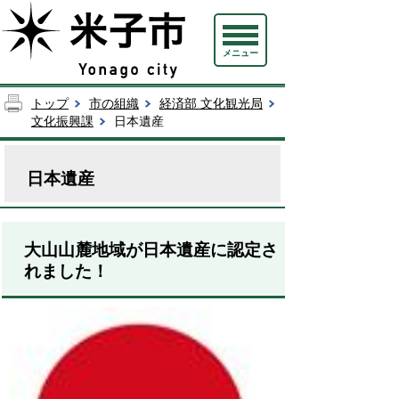
メニュー
トップ
市の組織
経済部 文化観光局
文化振興課
日本遺産
日本遺産
大山山麓地域が日本遺産に認定さ
れました！