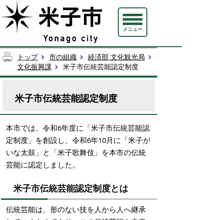
メニュー
トップ
市の組織
経済部 文化観光局
文化振興課
米子市伝統芸能認定制度
米子市伝統芸能認定制度
本市では、令和6年度に「米子市伝統芸能認
定制度」を創設し、令和6年10月に「米子が
いな太鼓」と「米子歌舞伎」を本市の伝統
芸能に認定しました。
米子市伝統芸能認定制度とは
伝統芸能は、形のない技を人から人へ継承