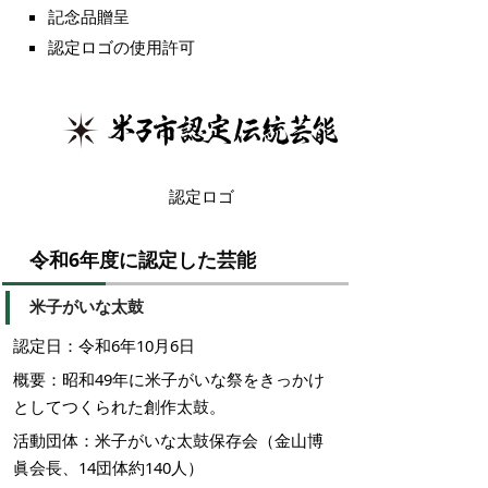
記念品贈呈
認定ロゴの使用許可
認定ロゴ
令和6年度に認定した芸能
米子がいな太鼓
認定日：令和6年10月6日
概要：昭和49年に米子がいな祭をきっかけ
としてつくられた創作太鼓。
活動団体：米子がいな太鼓保存会（金山博
眞会長、14団体約140人）