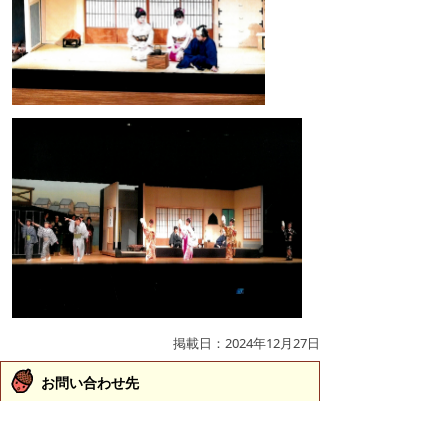
掲載日：2024年12月27日
お問い合わせ先
文化振興課
所在地/〒683-0067 鳥取県米子市東町161-2 （市役