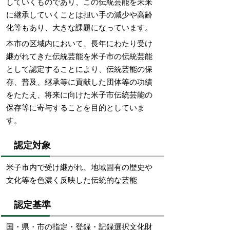
していくものであり、この伝統芸能を未来
に継承していくことは担い手の減少や高齢
化等もあり、大きな課題になっています。
本市の区域内において、長年にわたり受け
継がれてきた伝統芸能を米子市の伝統芸能
として認定することにより、伝統芸能の保
存、普及、継承等に貢献した団体等の功績
をたたえ、将来に向けた米子市伝統芸能の
保存等に寄与することを目的としていま
す。
認定対象
米子市内で受け継がれ、地域固有の歴史や
文化等を色濃く反映した伝統的な芸能
認定基準
国・県・市の指定・登録・記録選択文化財