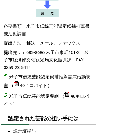
必要書類：米子市伝統芸能認定候補推薦書
兼活動調書
提出方法：郵送、メール、ファックス
提出先：〒683-8686 米子市東町161-2 米
子市経済部文化観光局文化振興課 FAX：
0859-23-5414
米子市伝統芸能認定候補推薦書兼活動調
書
（
40キロバイト）
（
48キロバ
米子市伝統芸能認定要綱
イト）
認定された芸能の担い手には
認定証授与