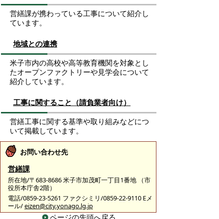
営繕課が携わっている工事について紹介し
ています。
地域との連携
米子市内の高校や高等教育機関を対象とし
たオープンファクトリーや見学会について
紹介しています。
工事に関すること（請負業者向け）
営繕工事に関する基準や取り組みなどにつ
いて掲載しています。
お問い合わせ先
営繕課
所在地/〒683-8686 米子市加茂町一丁目1番地 （市
役所本庁舎2階）
電話/0859-23-5261 ファクシミリ/0859-22-9110 Eメ
ール/
eizen@city.yonago.lg.jp
ページの先頭へ戻る