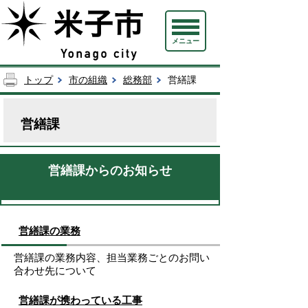
メニュー
トップ
市の組織
総務部
営繕課
営繕課
営繕課からのお知らせ
営繕課の業務
営繕課の業務内容、担当業務ごとのお問い
合わせ先について
営繕課が携わっている工事