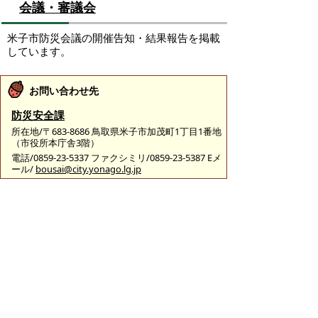
会議・審議会
米子市防災会議の開催告知・結果報告を掲載
しています。
お問い合わせ先
防災安全課
所在地/〒683-8686 鳥取県米子市加茂町1丁目1番地
（市役所本庁舎3階）
電話/0859-23-5337 ファクシミリ/0859-23-5387 Eメ
ール/
bousai@city.yonago.lg.jp
ページの先頭へ戻る
広告