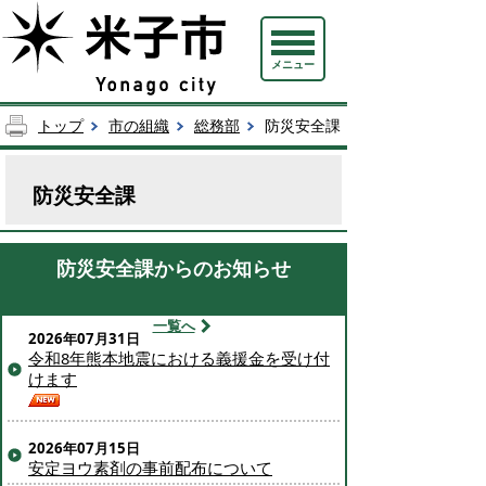
メニュー
トップ
市の組織
総務部
防災安全課
防災安全課
防災安全課からのお知らせ
一覧へ
2026年07月31日
令和8年熊本地震における義援金を受け付
けます
2026年07月15日
安定ヨウ素剤の事前配布について