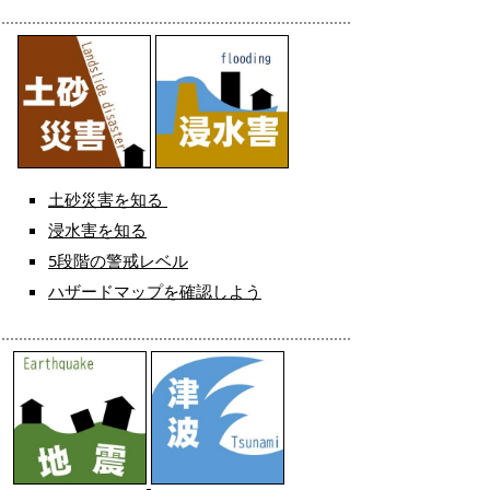
土砂災害を知る
浸水害を知る
5段階の警戒レベル
ハザードマップを確認しよう