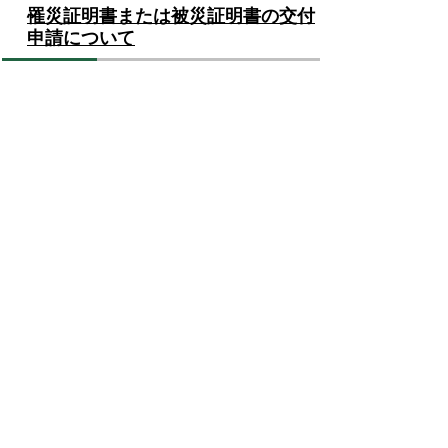
罹災証明書または被災証明書の交付
申請について
避難確保計画について
災害発生時の協力団体
災害発生時の協力団体を募集中
市有施設のAEDマップ
新たな防災気象情報の変更について