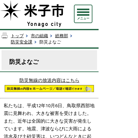
メニュー
トップ
市の組織
総務部
防災安全課
防災よなご
防災よなご
防災無線の放送内容はこちら
私たちは、平成12年10月6日、鳥取県西部地
震に見舞われ、大きな被害を受けました。
また、近年は全国的に大きな災害が発生し
ています。地震、津波ならびに大雨による
洪水及び土砂災害は、いつどんなときに起