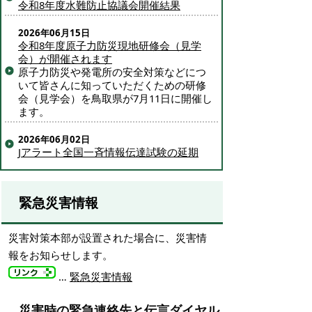
令和8年度水難防止協議会開催結果
2026年06月15日
令和8年度原子力防災現地研修会（見学
会）が開催されます
原子力防災や発電所の安全対策などにつ
いて皆さんに知っていただくための研修
会（見学会）を鳥取県が7月11日に開催し
ます。
2026年06月02日
Jアラート全国一斉情報伝達試験の延期
緊急災害情報
災害対策本部が設置された場合に、災害情
報をお知らせします。
…
緊急災害情報
災害時の緊急連絡先と伝言ダイヤル