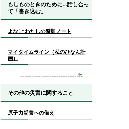
もしものときのために…話し合っ
て「書き込む」
よなご わたしの避難ノート
マイタイムライン（私のひなん計
画）
その他の災害に関すること
原子力災害への備え