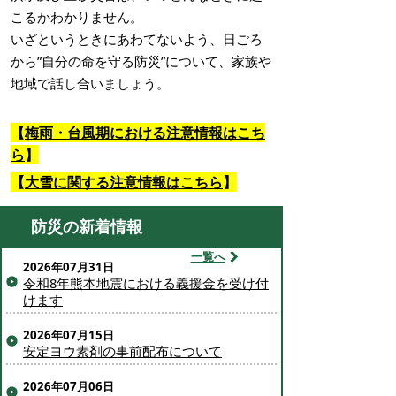
こるかわかりません。
いざというときにあわてないよう、日ごろ
から”自分の命を守る防災”について、家族や
地域で話し合いましょう。
【
梅雨・台風期における注意情報はこち
ら
】
【
大雪に関する注意情報はこちら
】
防災の新着情報
一覧へ
2026年07月31日
令和8年熊本地震における義援金を受け付
けます
2026年07月15日
安定ヨウ素剤の事前配布について
2026年07月06日