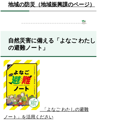
地域の防災（地域振興課のページ）
自然災害に備える「よなご わたし
の避難ノート」
「よなご わたしの避難
ノート」を活用ください