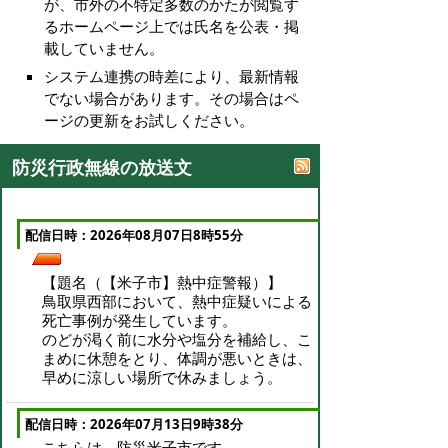
が、市外の不特定多数のかたが閲覧す
るホームページ上では氏名を公表・掲
載していません。
システム連携の時差により、最新情報
でない場合があります。その場合はペ
ージの更新をお試しください。
防災行政無線の放送文
配信日時：2026年08月07日8時55分
【題名（【米子市】熱中症警報）】
鳥取県西部において、熱中症疑いによる
死亡事例が発生しています。
のどが渇く前に水分や塩分を補給し、こ
まめに休憩をとり、体調が悪いときは、
早めに涼しい場所で休みましょう。
配信日時：2026年07月13日9時38分
こちらは、防災米子市です。