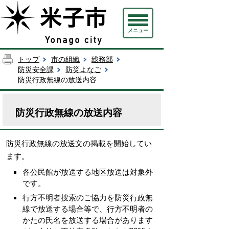
メニュー
トップ
市の組織
総務部
防災安全課
防災よなご
防災行政無線の放送内容
防災行政無線の放送内容
防災行政無線の放送文の掲載を開始してい
ます。
各公民館が放送する地区放送は対象外
です。
行方不明者捜索のご協力を防災行政無
線で放送する場合等で、行方不明者の
かたの氏名を放送する場合があります