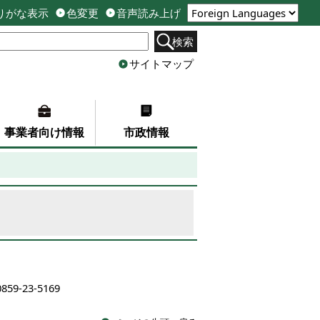
りがな表示
色変更
音声読み上げ
検索
サイトマップ
事業者向け情報
市政情報
859-23-5169