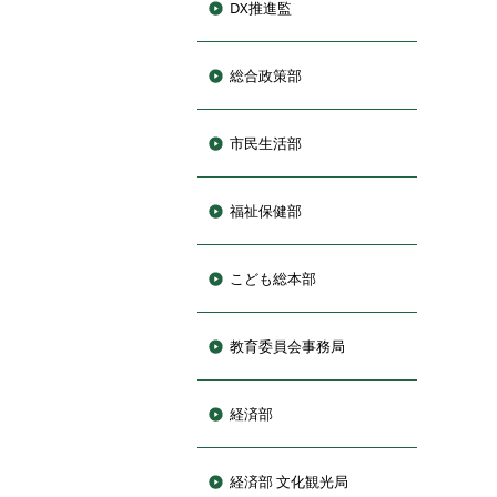
DX推進監
総合政策部
市民生活部
福祉保健部
こども総本部
教育委員会事務局
経済部
経済部 文化観光局