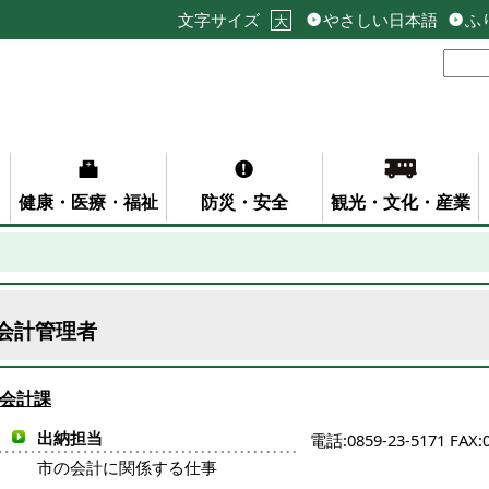
文字サイズ
やさしい日本語
ふ
大
健康・医療・福祉
防災・安全
観光・文化・産業
会計管理者
会計課
出納担当
電話:0859-23-5171 FAX:0
市の会計に関係する仕事