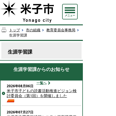
メニュー
トップ
市の組織
教育委員会事務局
生涯学習課
生涯学習課
生涯学習課からのお知らせ
一覧へ
2026年08月06日
米子市子どもの読書活動推進ビジョン検
討委員会（第1回）を開催しました
2026年07月27日