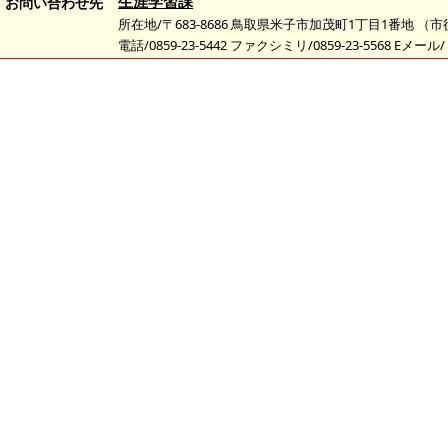
生涯学習課
お問い合わせ先
所在地/〒683-8686 鳥取県米子市加茂町1丁目1番地 （
電話/0859-23-5442 ファクシミリ/0859-23-5568 Eメール/