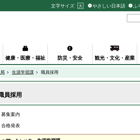
文字サイズ
やさしい日本語
ふ
大
健康・医療・福祉
防災・安全
観光・文化・産業
務局
生涯学習課
職員採用
職員採用
募集案内
合格発表