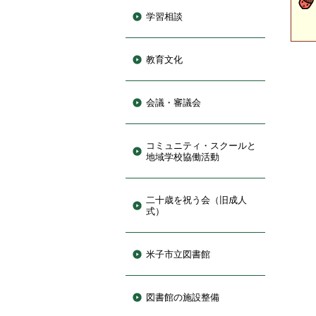
学習相談
教育文化
会議・審議会
コミュニティ・スクールと
地域学校協働活動
二十歳を祝う会（旧成人
式）
米子市立図書館
図書館の施設整備