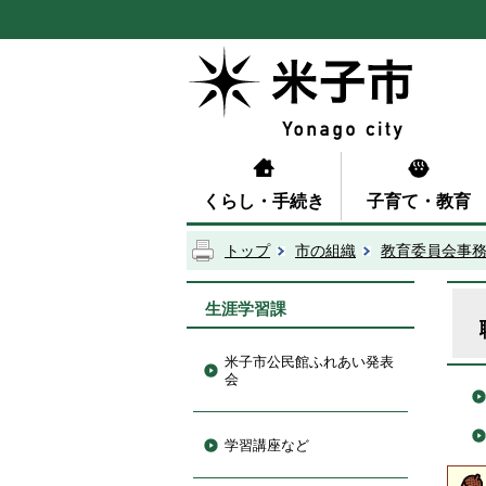
くらし・手続き
子育て・教育
トップ
市の組織
教育委員会事
生涯学習課
米子市公民館ふれあい発表
会
学習講座など