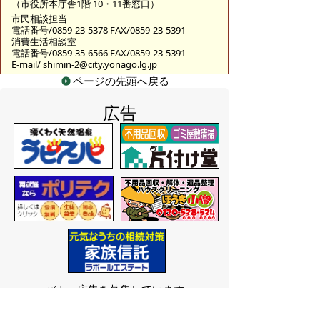
（市役所本庁舎1階 10・11番窓口）
市民相談担当
電話番号/0859-23-5378 FAX/0859-23-5391
消費生活相談室
電話番号/0859-35-6566 FAX/0859-23-5391
E-mail/
shimin-2@city.yonago.lg.jp
ページの先頭へ戻る
広告
バナー広告を募集しています