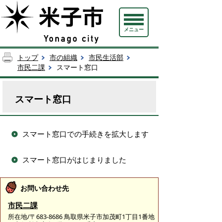
メニュー
トップ
市の組織
市民生活部
市民二課
スマート窓口
スマート窓口
スマート窓口での手続きを拡大します
スマート窓口がはじまりました
お問い合わせ先
市民二課
所在地/〒683-8686 鳥取県米子市加茂町1丁目1番地