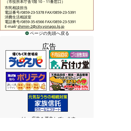
（市役所本庁舎1階 10・11番窓口）
市民相談担当
電話番号/0859-23-5378 FAX/0859-23-5391
消費生活相談室
電話番号/0859-35-6566 FAX/0859-23-5391
E-mail/
shimin-2@city.yonago.lg.jp
ページの先頭へ戻る
広告
バナー広告を募集しています