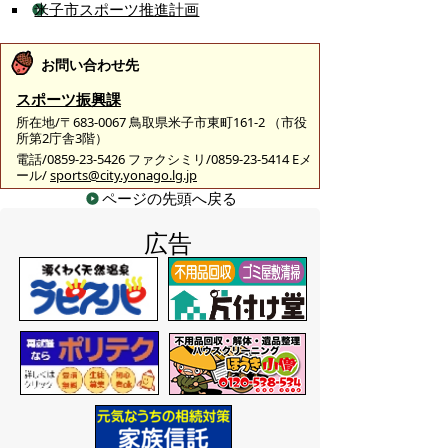
米子市スポーツ推進計画
お問い合わせ先
スポーツ振興課
所在地/〒683-0067 鳥取県米子市東町161-2 （市役
所第2庁舎3階）
電話/0859-23-5426 ファクシミリ/0859-23-5414 Eメ
ール/
sports@city.yonago.lg.jp
ページの先頭へ戻る
広告