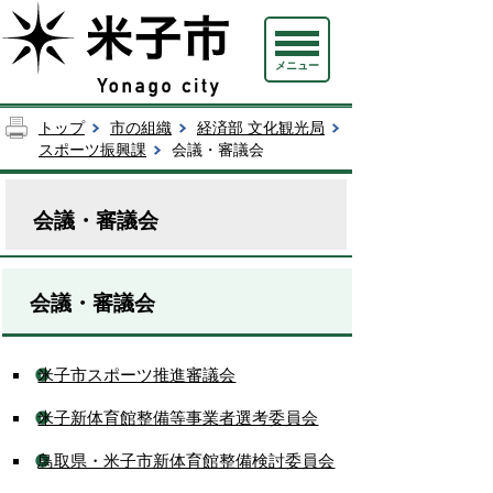
メニュー
トップ
市の組織
経済部 文化観光局
スポーツ振興課
会議・審議会
会議・審議会
会議・審議会
米子市スポーツ推進審議会
米子新体育館整備等事業者選考委員会
鳥取県・米子市新体育館整備検討委員会