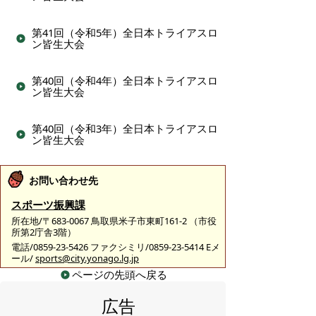
第41回（令和5年）全日本トライアスロ
ン皆生大会
第40回（令和4年）全日本トライアスロ
ン皆生大会
第40回（令和3年）全日本トライアスロ
ン皆生大会
お問い合わせ先
スポーツ振興課
所在地/〒683-0067 鳥取県米子市東町161-2 （市役
所第2庁舎3階）
電話/0859-23-5426 ファクシミリ/0859-23-5414 Eメ
ール/
sports@city.yonago.lg.jp
ページの先頭へ戻る
広告