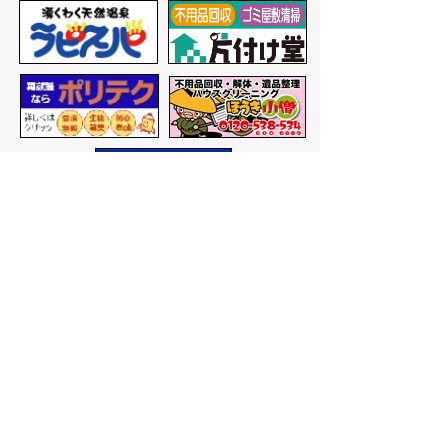
バナー広告を募集しています
サイトマップ
プライバシーポリシー
このサイトの考えかた
リンク・著作権
このサイトの使いかた
問い合わせ
米子市役所
〒683-8686 鳥取県米子市加
茂町一丁目1番地