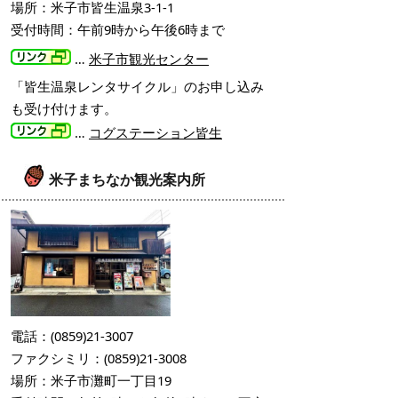
場所：米子市皆生温泉3-1-1
受付時間：午前9時から午後6時まで
…
米子市観光センター
「皆生温泉レンタサイクル」のお申し込み
も受け付けます。
…
コグステーション皆生
米子まちなか観光案内所
電話：(0859)21-3007
ファクシミリ：(0859)21-3008
場所：米子市灘町一丁目19