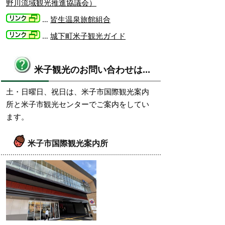
野川流域観光推進協議会）
…
皆生温泉旅館組合
…
城下町米子観光ガイド
米子観光のお問い合わせは…
土・日曜日、祝日は、米子市国際観光案内
所と米子市観光センターでご案内をしてい
ます。
米子市国際観光案内所