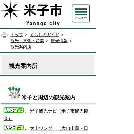
メニュー
トップ
くらしのガイド
観光・文化・産業
観光情報
観光案内所
観光案内所
米子と周辺の観光案内
…
米子観光ナビ（米子市観光協
会）
…
大山ワンダー（大山山麓・日