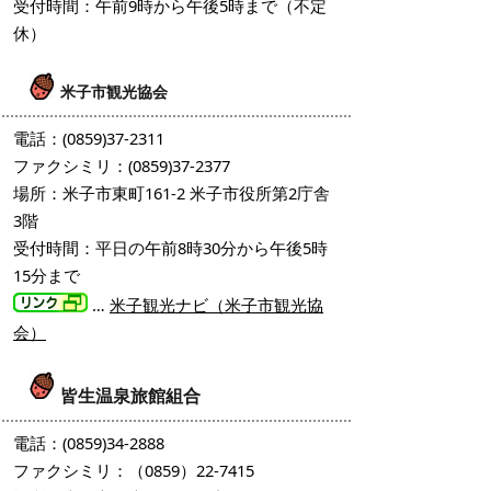
受付時間：午前9時から午後5時まで（不定
休）
米子市観光協会
電話：(0859)37-2311
ファクシミリ：(0859)37-2377
場所：米子市東町161-2 米子市役所第2庁舎
3階
受付時間：平日の午前8時30分から午後5時
15分まで
…
米子観光ナビ（米子市観光協
会）
皆生温泉旅館組合
電話：(0859)34-2888
ファクシミリ：（0859）22-7415