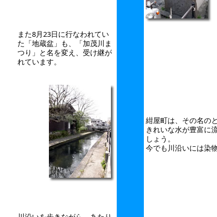
また8月23日に行なわれてい
た「地蔵盆」も、「加茂川ま
つり」と名を変え、受け継が
れています。
紺屋町は、その名の
きれいな水が豊富に
しょう。
今でも川沿いには染
川沿いを歩きながら、あたり