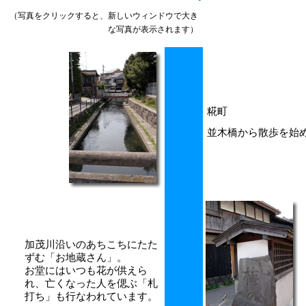
（写真をクリックすると、新しいウィンドウで大き
な写真が表示されます）
糀町
並木橋から散歩を始
加茂川沿いのあちこちにたた
ずむ「お地蔵さん」。
お堂にはいつも花が供えら
れ、亡くなった人を偲ぶ「札
打ち」も行なわれています。