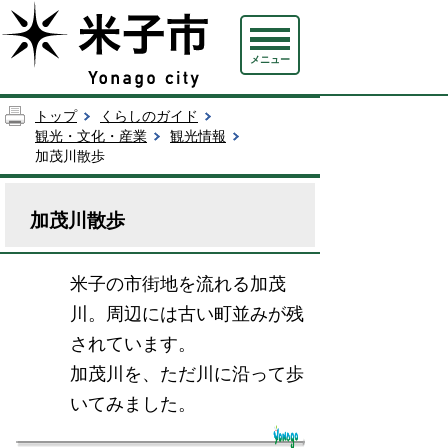
メニュー
トップ
くらしのガイド
観光・文化・産業
観光情報
加茂川散歩
加茂川散歩
米子の市街地を流れる加茂
川。周辺には古い町並みが残
されています。
加茂川を、ただ川に沿って歩
いてみました。