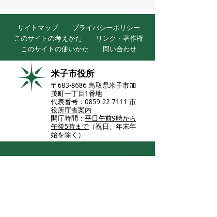
サイトマップ
プライバシーポリシー
このサイトの考えかた
リンク・著作権
このサイトの使いかた
問い合わせ
米子市役所
〒683-8686 鳥取県米子市加
茂町一丁目1番地
代表番号：0859-22-7111
市
役所庁舎案内
開庁時間：
平日午前9時から
午後5時まで
（祝日、年末年
始を除く）