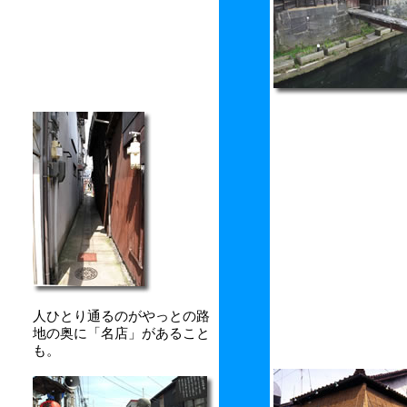
人ひとり通るのがやっとの路
地の奥に「名店」があること
も。