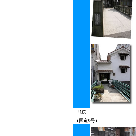
旭橋
（国道9号）